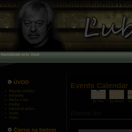
Nachádzate sa tu:
Úvod
ÚVOD
Events Calendar
Hlavná stránka
Aktuality
Niečo o nás
By Year
By Month
B
Hudba
Literárne práce
Events for
Audio
Video
Čierne na bielom