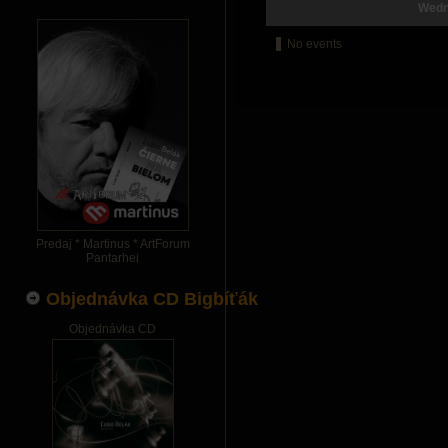
Wedn
No events
Predaj * Martinus * ArtForum
Pantarhei
Objednávka CD Bigbíťák
Objednávka CD