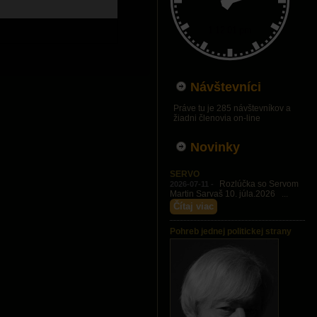
Návštevníci
Práve tu je 285 návštevníkov a
žiadni členovia on-line
Novinky
SERVO
Rozlúčka so Servom
2026-07-11 -
Martin Sarvaš 10. júla.2026 ...
Čítaj viac
Pohreb jednej politickej strany