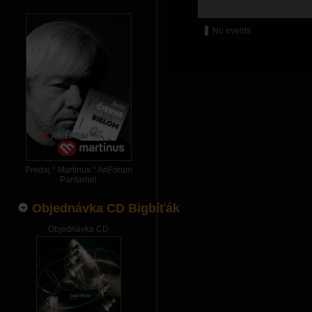
No events
Predaj * Martinus * ArtForum
Pantarhei
Objednávka CD Bigbíťák
Objednávka CD