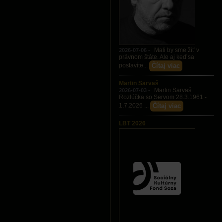
Mali by sme žiť v
2026-07-06 -
právnom štáte. Ale aj keď sa
Čítaj viac
postavíte...
Martin Sarvaš
Martin Sarvaš
2026-07-03 -
Rozlúčka so Servom 28.3.1961 -
Čítaj viac
1.7.2026 ...
LBT 2026