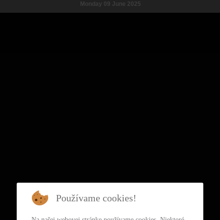
Monday 09 June 2025
Používame cookies!
Na našej webovej stránke používame cookies. Niektoré