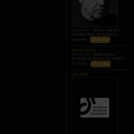
Mali by sme žiť v
2026-07-06 -
právnom štáte. Ale aj keď sa
Čítaj viac
postavíte...
Martin Sarvaš
Martin Sarvaš
2026-07-03 -
Rozlúčka so Servom 28.3.1961 -
Čítaj viac
1.7.2026 ...
LBT 2026