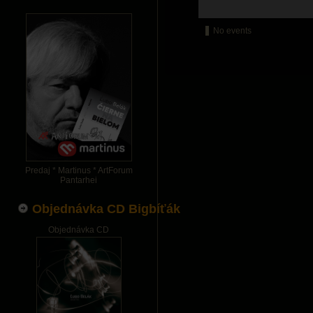
No events
Predaj * Martinus * ArtForum
Pantarhei
Objednávka CD Bigbíťák
Objednávka CD