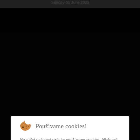
Sunday 01 June 2025
Používame cookies!
Na našej webovej stránke používame cookies. Niektoré