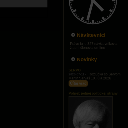
Návštevníci
Práve tu je 327 návštevníkov a
žiadni členovia on-line
Novinky
SERVO
Rozlúčka so Servom
2026-07-11 -
Martin Sarvaš 10. júla.2026 ...
Čítaj viac
Pohreb jednej politickej strany